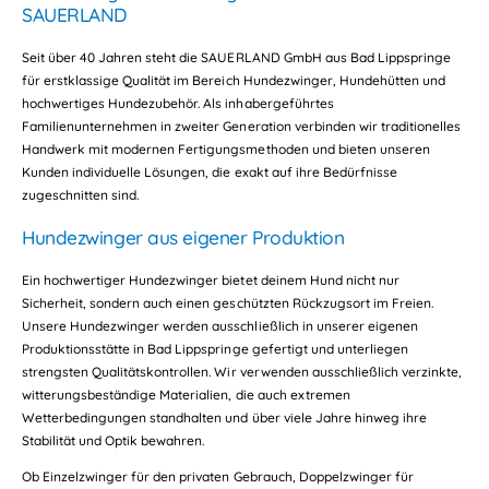
SAUERLAND
Seit über 40 Jahren steht die SAUERLAND GmbH aus Bad Lippspringe
für erstklassige Qualität im Bereich Hundezwinger, Hundehütten und
hochwertiges Hundezubehör. Als inhabergeführtes
Familienunternehmen in zweiter Generation verbinden wir traditionelles
Handwerk mit modernen Fertigungsmethoden und bieten unseren
Kunden individuelle Lösungen, die exakt auf ihre Bedürfnisse
zugeschnitten sind.
Hundezwinger aus eigener Produktion
Ein hochwertiger Hundezwinger bietet deinem Hund nicht nur
Sicherheit, sondern auch einen geschützten Rückzugsort im Freien.
Unsere Hundezwinger werden ausschließlich in unserer eigenen
Produktionsstätte in Bad Lippspringe gefertigt und unterliegen
strengsten Qualitätskontrollen. Wir verwenden ausschließlich verzinkte,
witterungsbeständige Materialien, die auch extremen
Wetterbedingungen standhalten und über viele Jahre hinweg ihre
Stabilität und Optik bewahren.
Ob Einzelzwinger für den privaten Gebrauch, Doppelzwinger für