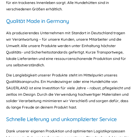
für ein trockenes Innenleben sorgt. Alle Hundehütten sind in
verschiedenen Größen erhältlich.
Qualität Made in Germany
Als produzierendes Unternehmen mit Standort in Deutschland tragen
wir Verantwortung – für unsere Kunden, unsere Mitarbeiter und die
Umwelt. Alle unsere Produkte werden unter Einhaltung höchster
Qualitäts- und Sicherheitsstandards gefertigt. Kurze Transportwege,
lokale Lieferanten und eine ressourcenschonende Produktion sind für
uns selbstverständlich.
Die Langlebigkeit unserer Produkte steht im Mittelpunkt unseres
Qualitätsanspruchs. Ein Hundezwinger oder eine Hundehütte von
SAUERLAND ist eine Investition für viele Jahre – robust, pflegeleicht und
zeitlos im Design. Durch die Verwendung hochwertiger Materialien und
solider Verarbeitung minimieren wir Verschleiß und sorgen dafür, dass
du lange Freude an deinem Produkt hast.
Schnelle Lieferung und unkomplizierter Service
Dank unserer eigenen Produktion und optimierten Logistikprozessen