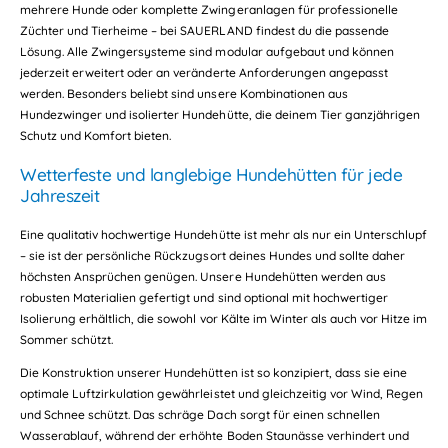
mehrere Hunde oder komplette Zwingeranlagen für professionelle
Züchter und Tierheime – bei SAUERLAND findest du die passende
Lösung. Alle Zwingersysteme sind modular aufgebaut und können
jederzeit erweitert oder an veränderte Anforderungen angepasst
werden. Besonders beliebt sind unsere Kombinationen aus
Hundezwinger und isolierter Hundehütte, die deinem Tier ganzjährigen
Schutz und Komfort bieten.
Wetterfeste und langlebige Hundehütten für jede
Jahreszeit
Eine qualitativ hochwertige Hundehütte ist mehr als nur ein Unterschlupf
– sie ist der persönliche Rückzugsort deines Hundes und sollte daher
höchsten Ansprüchen genügen. Unsere Hundehütten werden aus
robusten Materialien gefertigt und sind optional mit hochwertiger
Isolierung erhältlich, die sowohl vor Kälte im Winter als auch vor Hitze im
Sommer schützt.
Die Konstruktion unserer Hundehütten ist so konzipiert, dass sie eine
optimale Luftzirkulation gewährleistet und gleichzeitig vor Wind, Regen
und Schnee schützt. Das schräge Dach sorgt für einen schnellen
Wasserablauf, während der erhöhte Boden Staunässe verhindert und