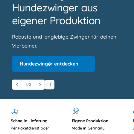
Hundezwinger aus
eigener Produktion
Robuste und langlebige Zwinger für deinen
Vierbeiner.
Hundezwinger entdecken
1
/
2
v
o
n
Schnelle Lieferung
Eigene Produktion
Per Paketdienst oder
Made in Germany