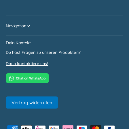
Navigation
Dein Kontakt
Du hast Fragen zu unseren Produkten?
Dann kontaktiere uns!
Vertrag widerrufen
Z