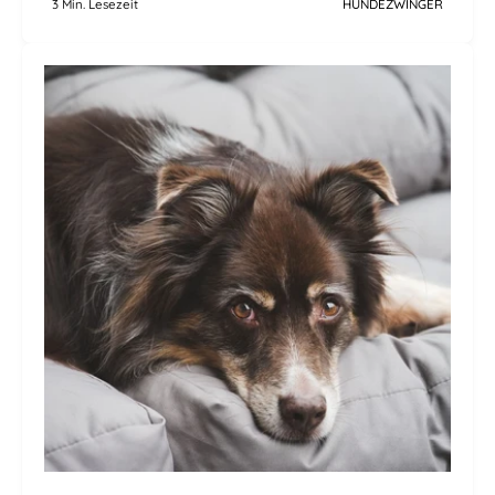
3 Min. Lesezeit
HUNDEZWINGER