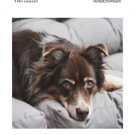
3 Min. Lesezeit
HUNDEZWINGER