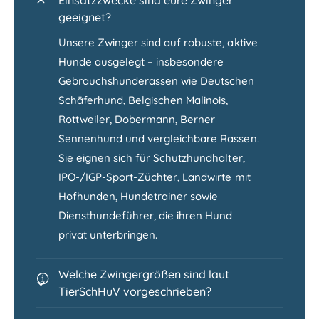
Einsatzzwecke sind eure Zwinger
geeignet?
Unsere Zwinger sind auf robuste, aktive
Hunde ausgelegt – insbesondere
Gebrauchshunderassen wie Deutschen
Schäferhund, Belgischen Malinois,
Rottweiler, Dobermann, Berner
Sennenhund und vergleichbare Rassen.
Sie eignen sich für Schutzhundhalter,
IPO-/IGP-Sport-Züchter, Landwirte mit
Hofhunden, Hundetrainer sowie
Diensthundeführer, die ihren Hund
privat unterbringen.
Welche Zwingergrößen sind laut
TierSchHuV vorgeschrieben?