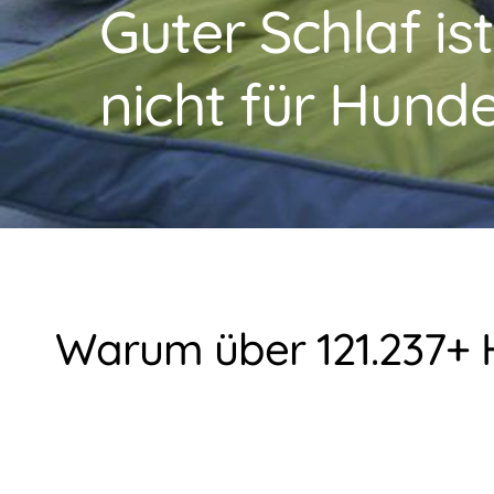
Guter Schlaf is
nicht für Hunde
Warum über 121.237+ H