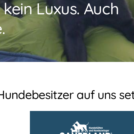
t kein Luxus. Auch
.
undebesitzer auf uns set