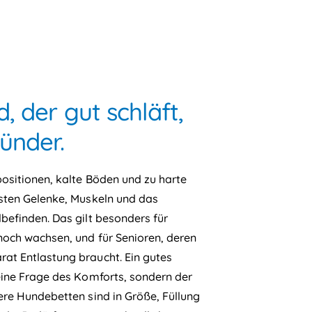
, der gut schläft,
ünder.
ositionen, kalte Böden und zu harte
sten Gelenke, Muskeln und das
befinden. Das gilt besonders für
noch wachsen, und für Senioren, deren
t Entlastung braucht. Ein gutes
eine Frage des Komforts, sondern der
ere Hundebetten sind in Größe, Füllung