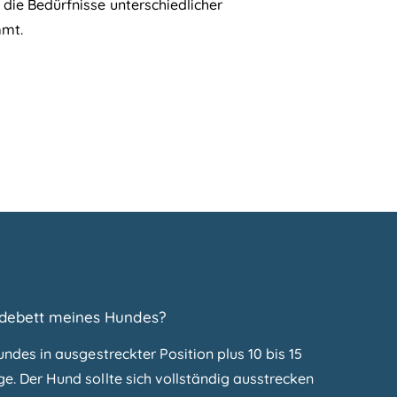
 die Bedürfnisse unterschiedlicher
mt.
ndebett meines Hundes?
undes in ausgestreckter Position plus 10 bis 15
e. Der Hund sollte sich vollständig ausstrecken