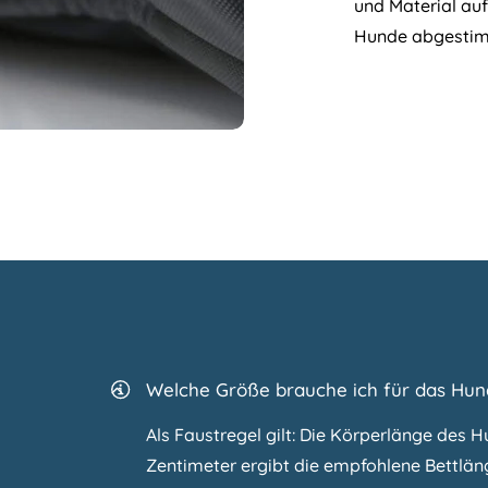
und Material auf
Hunde abgestim
Welche Größe brauche ich für das Hu
Als Faustregel gilt: Die Körperlänge des H
Zentimeter ergibt die empfohlene Bettläng