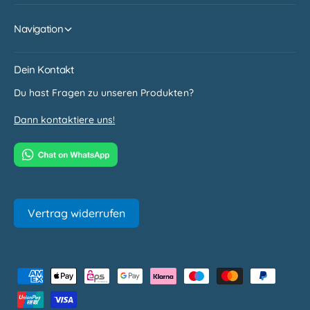
Navigation
Dein Kontakt
Du hast Fragen zu unseren Produkten?
Dann kontaktiere uns!
Vertrag widerrufen
Z
a