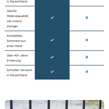
in Deutschland
Gleiche
Materialqualität
wie unsere
Zwinger
Komplettes
Sortiment aus
einer Hand
Über 40+ Jahre
Erfahrung
Schneller Versand
in Deutschland