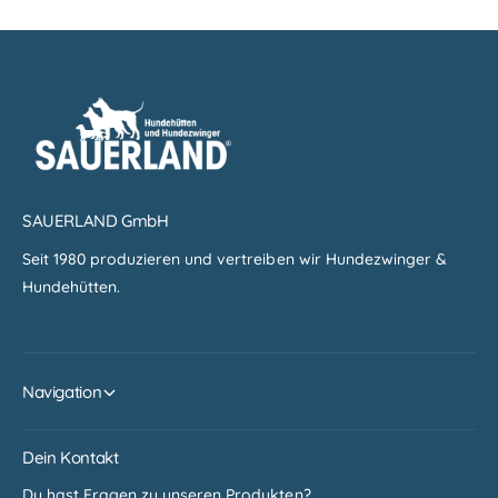
SAUERLAND GmbH
Seit 1980 produzieren und vertreiben wir Hundezwinger &
Hundehütten.
Navigation
Dein Kontakt
Du hast Fragen zu unseren Produkten?